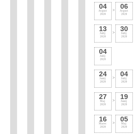
04
06
>
Avgust
Avgust
2020
2020
13
30
>
Julij
Julij
2020
2020
04
Julij
2020
24
04
>
Junij
Julij
2020
2020
27
19
>
Maj
Junij
2020
2020
16
05
>
Marec
Maj
2020
2020