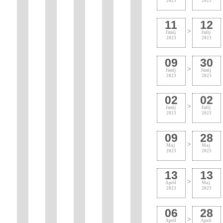
2023
2023
11
12
>
Junij
Julij
2023
2023
09
30
>
Junij
Junij
2023
2023
02
02
>
Junij
Julij
2023
2023
09
28
>
Maj
Maj
2023
2023
13
13
>
April
Maj
2023
2023
06
28
>
April
April