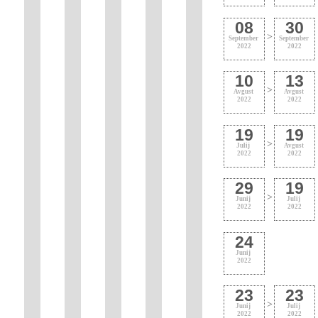
08
30
>
September
September
2022
2022
10
13
>
Avgust
Avgust
2022
2022
19
19
>
Julij
Avgust
2022
2022
29
19
>
Junij
Julij
2022
2022
24
Junij
2022
23
23
>
Junij
Julij
2022
2022