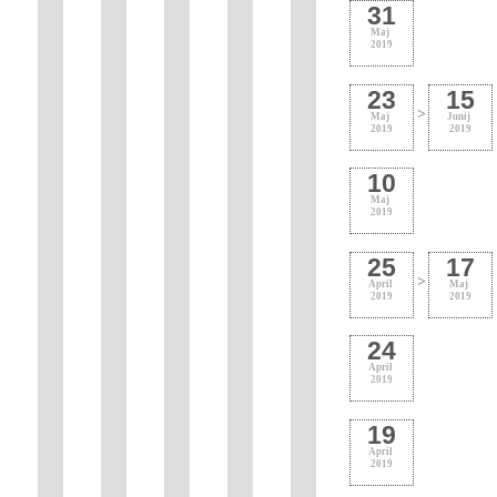
31
Maj
2019
23
15
>
Maj
Junij
2019
2019
10
Maj
2019
25
17
>
April
Maj
2019
2019
24
April
2019
19
April
2019