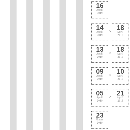
16
April
2019
14
18
>
April
April
2019
2019
13
18
>
April
April
2019
2019
09
10
>
April
April
2019
2019
05
21
>
April
April
2019
2019
23
Marec
2019