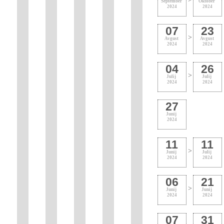
September
Oktober
2024
2024
07
23
>
Avgust
Avgust
2024
2024
04
26
>
Julij
Julij
2024
2024
27
Junij
2024
11
11
>
Junij
Julij
2024
2024
06
21
>
Junij
Junij
2024
2024
07
31