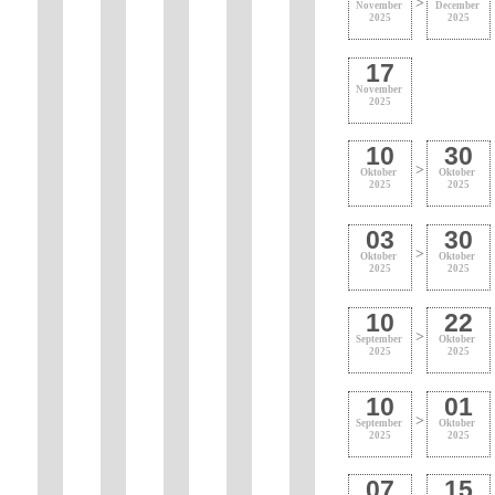
>
November
December
2025
2025
17
November
2025
10
30
>
Oktober
Oktober
2025
2025
03
30
>
Oktober
Oktober
2025
2025
10
22
>
September
Oktober
2025
2025
10
01
>
September
Oktober
2025
2025
07
15