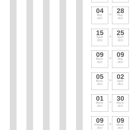
04
28
>
Maj
Maj
2021
2021
15
25
>
April
April
2021
2021
09
09
>
Marec
Maj
2021
2021
05
02
>
Marec
April
2021
2021
01
30
>
Marec
Marec
2021
2021
09
09
>
Februar
Marec
2021
2021