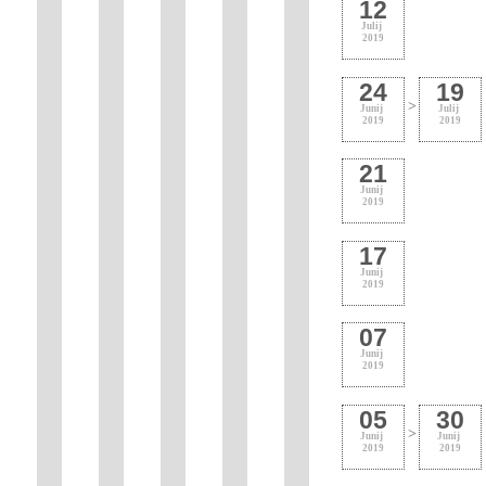
12
Julij
2019
24
19
>
Junij
Julij
2019
2019
21
Junij
2019
17
Junij
2019
07
Junij
2019
05
30
>
Junij
Junij
2019
2019