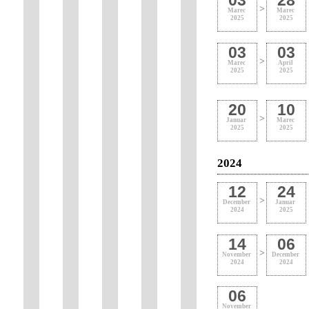
03
28
>
Marec
Marec
2025
2025
03
03
>
Marec
April
2025
2025
20
10
>
Januar
Marec
2025
2025
2024
12
24
>
December
Januar
2024
2025
14
06
>
November
December
2024
2024
06
November