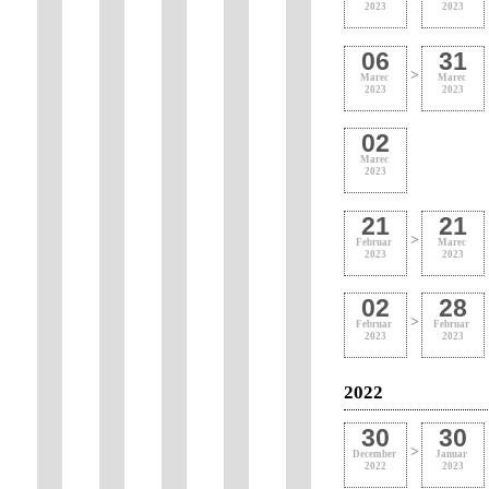
2023
2023
06
31
>
Marec
Marec
2023
2023
02
Marec
2023
21
21
>
Februar
Marec
2023
2023
02
28
>
Februar
Februar
2023
2023
2022
30
30
>
December
Januar
2022
2023