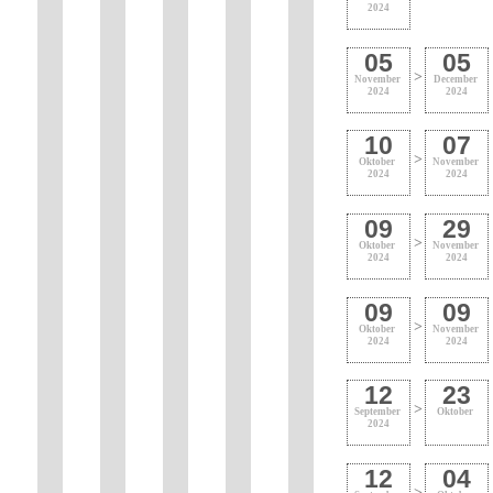
2024
05
05
>
November
December
2024
2024
10
07
>
Oktober
November
2024
2024
09
29
>
Oktober
November
2024
2024
09
09
>
Oktober
November
2024
2024
12
23
>
September
Oktober
2024
12
04
>