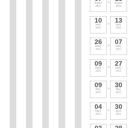
>
Avgust
Avgust
2025
2025
10
13
>
Julij
Julij
2025
2025
26
07
>
Junij
Julij
2025
2025
09
27
>
Junij
Junij
2025
2025
09
30
>
Maj
Maj
2025
2025
04
30
>
April
April
2025
2025