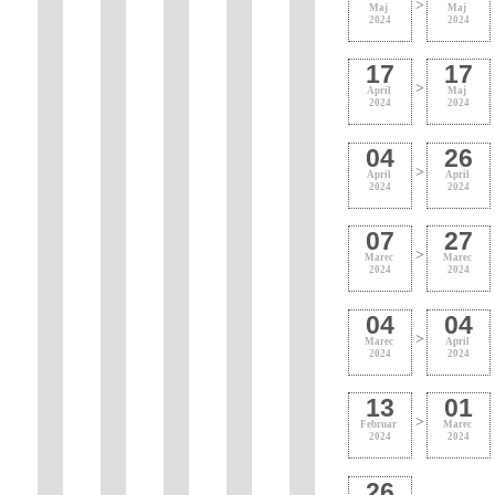
>
Maj
Maj
2024
2024
17
17
>
April
Maj
2024
2024
04
26
>
April
April
2024
2024
07
27
>
Marec
Marec
2024
2024
04
04
>
Marec
April
2024
2024
13
01
>
Februar
Marec
2024
2024
26