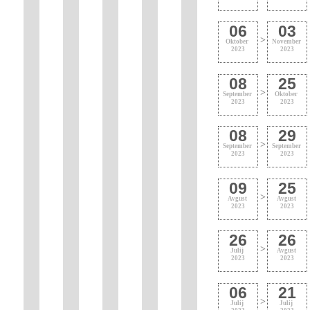
06
03
>
Oktober
November
2023
2023
08
25
>
September
Oktober
2023
2023
08
29
>
September
September
2023
2023
09
25
>
Avgust
Avgust
2023
2023
26
26
>
Julij
Avgust
2023
2023
06
21
>
Julij
Julij