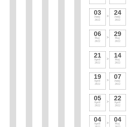
03
24
>
Junij
Junij
2022
2022
06
29
>
Maj
Maj
2022
2022
21
14
>
April
Maj
2022
2022
19
07
>
April
Junij
2022
2022
05
22
>
April
April
2022
2022
04
04
>
April
Maj
2022
2022