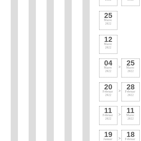
25
Marec
2022
12
Marec
2022
04
25
>
Marec
Marec
2022
2022
20
28
>
Februar
Februar
2022
2022
11
11
>
Februar
Marec
2022
2022
19
18
>
Januar
Februar