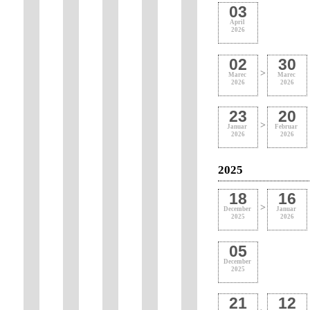
03
April
2026
02
30
>
Marec
Marec
2026
2026
23
20
>
Januar
Februar
2026
2026
2025
18
16
>
December
Januar
2025
2026
05
December
2025
21
12