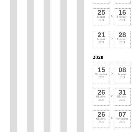
25
16
>
Januar
Februar
2021
2021
21
28
>
Januar
Februar
2021
2021
2020
15
08
>
November
Januar
2020
2021
26
31
>
Oktober
Oktober
2020
2020
26
07
>
Oktober
November
2020
2020