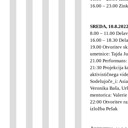
16.00 – 23.00 Zink
SREDA, 10.8.202
8.00 – 11.00 Delav
16.00 – 18.30 Dela
19.00 Otvoritev sk
umetnice: Tajda Ju
21.00 Performans:
21:30 Projekcija k
aktivističnega vi
Sodelujoče_i: Asia
Veronika Baša, Urš
mentorica: Valeri
22:00 Otvoritev r
izložba Pešak