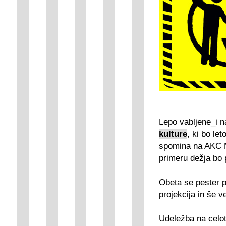
Lepo vabljene_i 
kulture
, ki bo le
spomina na AKC Me
primeru dežja bo 
Obeta se pester p
projekcija in še 
Udeležba na celot