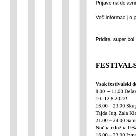
Prijave na delavn
Več informacij o 
Pridite, super bo!
FESTIVAL
Vsak festivalski da
8.00 – 11.00 Delav
10.-12.8.2022!
16.00 – 23.00 Skup
Tajda Jug, Zala Kl
21.00 – 24.00 Sam
Nočna izložba Peša
16.00 – 23.00 Izme