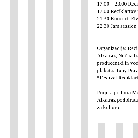
17.00 – 23.00 Reci
17.00 Reciklartov 
21.30 Koncert: El
22.30 Jam session 
Organizacija: Reci
Alkatraz, Nočna Iz
producentki in vod
plakata: Tony Prav
*Festival Reciklar
Projekt podpira Me
Alkatraz podpirata
za kulturo.