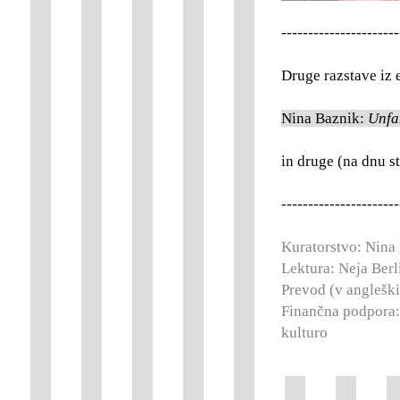
----------------------
Druge razstave iz
Nina Baznik:
Unfa
in druge (na dnu st
----------------------
Kuratorstvo: Nina
Lektura: Neja Berl
Prevod (v anglešk
Finančna podpora: 
kulturo