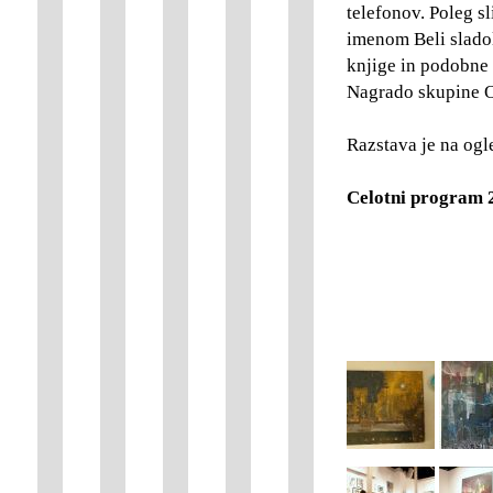
telefonov. Poleg s
imenom Beli sladol
knjige in podobne 
Nagrado skupine 
Razstava je na ogl
Celotni program 2