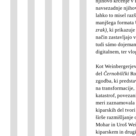
njihovo krčenje v 
navsezadnje njihov
lahko to misel raz
manjšega formata 
zrak),
ki prikazuje
način zastavljajo 
tudi sámo dojemanj
digitalnem, ter v
Kot Weinbergerjeve
del
Černobilčki
Ro
zgodba, ki predsta
na transformacije, 
katastrof, povezani
meri zaznamovala t
kiparskih del tvor
širše razmišljanje
Mohar in Uroš Wei
kiparskem in drugi