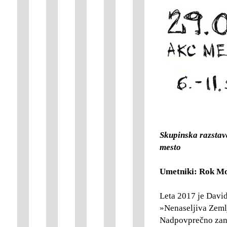
Skupinska razstav
mesto
Umetniki: Rok Mo
Leta 2017 je Davi
»Nenaseljiva Zemlj
Nadpovprečno zani