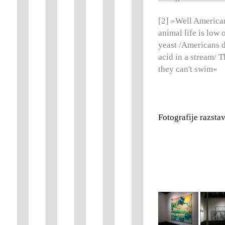
[2] »Well American
animal life is low
yeast /Americans do
acid in a stream/ 
they can't swim«
Fotografije razsta