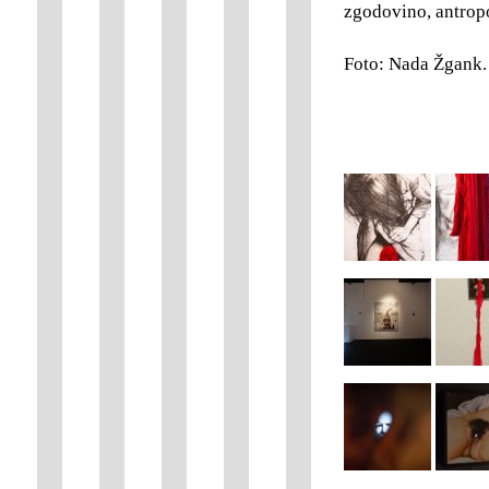
zgodovino, antropo
Foto: Nada Žgank.