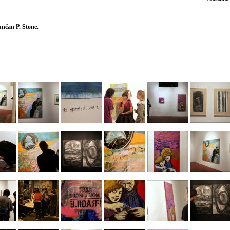
Sunčan P. Stone.