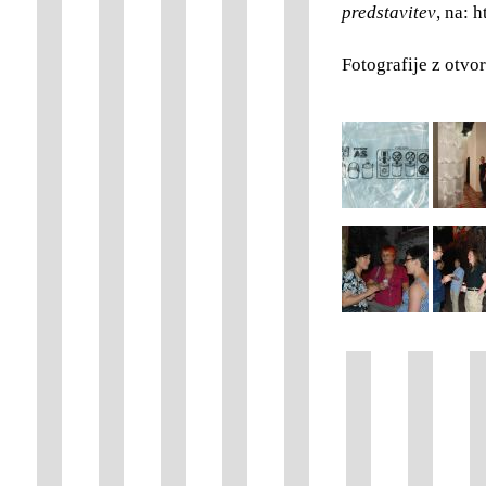
predstavitev
, na: 
Fotografije z otvo