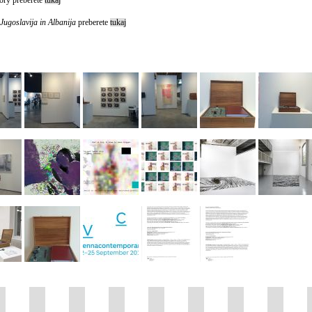
Jugoslavija in Albanija
preberete
tukaj