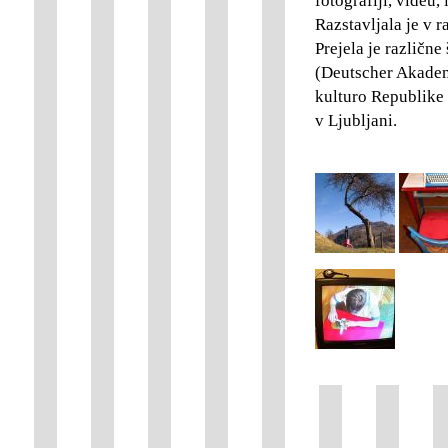
fotografiji, videu,
Razstavljala je v r
Prejela je različ
(Deutscher Akadem
kulturo Republike 
v Ljubljani.