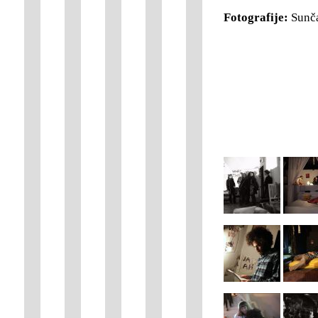
Fotografije:
Sunča