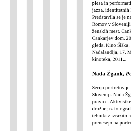
plesa in performat
jazza, identitetnih
Predstavila se je n
Romov v Sloveniji
ženskih mest, Cank
Cankarjev dom, 20
gleda, Kino Šiška,
Nadalandija, 17. M
kinoteka, 2011...
Nada Žgank,
Po
Serija portretov je
Sloveniji. Nada Žg
pravice. Aktivistke
družbe; iz fotograf
tehniki z izrazito 
prenesejo na portr