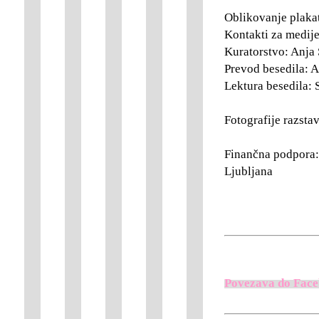
Oblikovanje plaka
Kontakti za medij
Kuratorstvo: Anja 
Prevod besedila: 
Lektura besedila: 
Fotografije razsta
Finančna podpora:
Ljubljana
Povezava do Fac