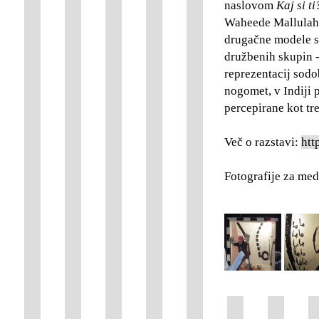
naslovom
Kaj si ti
Waheede Mallulah.
drugačne modele s
družbenih skupin -
reprezentacij sodo
nogomet, v Indiji p
percepirane kot tre
Več o razstavi:
htt
Fotografije za med