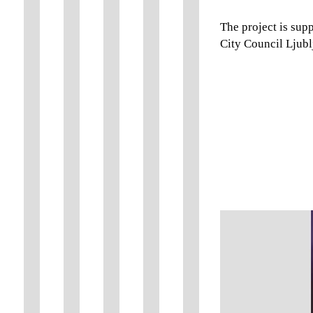
The project is sup
City Council Ljubl