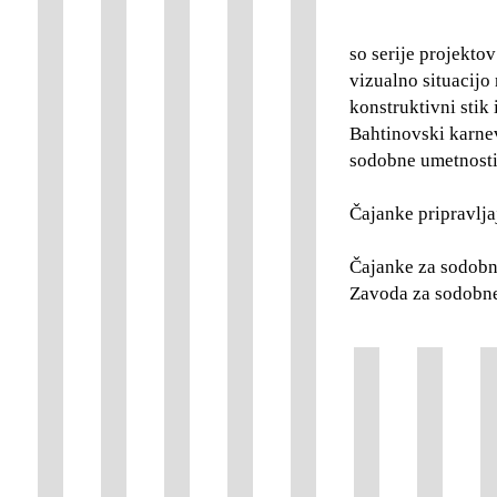
so serije projekto
vizualno situacijo 
konstruktivni stik
Bahtinovski karne
sodobne umetnosti
Čajanke pripravlja
Čajanke za sodobn
Zavoda za sodobn